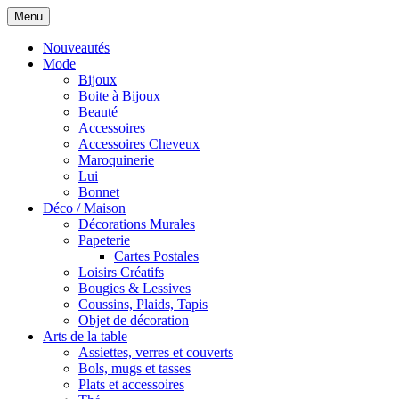
Menu
Nouveautés
Mode
Bijoux
Boite à Bijoux
Beauté
Accessoires
Accessoires Cheveux
Maroquinerie
Lui
Bonnet
Déco / Maison
Décorations Murales
Papeterie
Cartes Postales
Loisirs Créatifs
Bougies & Lessives
Coussins, Plaids, Tapis
Objet de décoration
Arts de la table
Assiettes, verres et couverts
Bols, mugs et tasses
Plats et accessoires