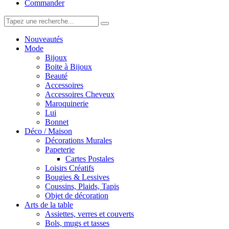
Commander
Nouveautés
Mode
Bijoux
Boite à Bijoux
Beauté
Accessoires
Accessoires Cheveux
Maroquinerie
Lui
Bonnet
Déco / Maison
Décorations Murales
Papeterie
Cartes Postales
Loisirs Créatifs
Bougies & Lessives
Coussins, Plaids, Tapis
Objet de décoration
Arts de la table
Assiettes, verres et couverts
Bols, mugs et tasses