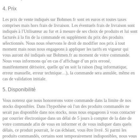
4. Prix
Les prix de vente indiqués sur Bohmen.fr sont en euros et toutes taxes
comprises mais hors frais de livraison. Les éventuels frais de livraison sont
indiqués à l'Utilisateur au fur et à mesure de ses choix de produits et lui sont
facturés à la fin de la commande en supplément du prix des produits
sélectionnés. Nous nous réservons le droit de modifier nos prix à tout
moment mais nous nous engageons à appliquer les tarifs en vigueur qui
vous auront été indiqués sur Bohmen.fr au moment de votre commande.
Nous vous informons qu’en cas d’affichage d’un prix erroné,
manifestement dérisoire, quelle qu’en soit la raison (bug informatique,
erreur manuelle, erreur technique…), la commande sera annulée, même en
cas de validation initiale.
5. Disponibilité
Vous noterez que nous honorerons votre commande dans la limite de nos
stocks disponibles. Dans l'hypothèse où l'un des produits commandés ne
serait pas disponible dans nos stocks, nous nous engageons à vous contacter
par courrier électronique dans un délai de 5 jours à compter de la date de
votre commande afin de vous en informer et de vous indiquer dans quels
délais, ce produit pourrait, le cas échéant, vous être livré. Si parmi les
produits commandés, certains sont temporairement indisponibles, nous vous