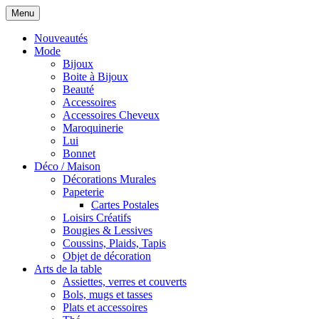
Menu
Nouveautés
Mode
Bijoux
Boite à Bijoux
Beauté
Accessoires
Accessoires Cheveux
Maroquinerie
Lui
Bonnet
Déco / Maison
Décorations Murales
Papeterie
Cartes Postales
Loisirs Créatifs
Bougies & Lessives
Coussins, Plaids, Tapis
Objet de décoration
Arts de la table
Assiettes, verres et couverts
Bols, mugs et tasses
Plats et accessoires