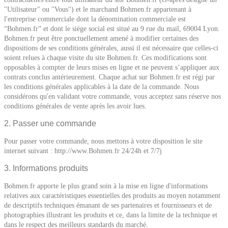
"Utilisateur" ou "Vous") et le marchand Bohmen.fr appartenant à
l'entreprise commerciale dont la dénomination commerciale est
“Bohmen.fr” et dont le siège social est situé au 9 rue du mail, 69004 Lyon.
Bohmen.fr peut être ponctuellement amené à modifier certaines des
dispositions de ses conditions générales, aussi il est nécessaire que celles-ci
soient relues à chaque visite du site Bohmen.fr. Ces modifications sont
opposables à compter de leurs mises en ligne et ne peuvent s’appliquer aux
contrats conclus antérieurement. Chaque achat sur Bohmen.fr est régi par
les conditions générales applicables à la date de la commande. Nous
considérons qu'en validant votre commande, vous acceptez sans réserve nos
conditions générales de vente après les avoir lues.
2. Passer une commande
Pour passer votre commande, nous mettons à votre disposition le site
internet suivant : http://www.Bohmen.fr 24/24h et 7/7j
3. Informations produits
Bohmen.fr apporte le plus grand soin à la mise en ligne d'informations
relatives aux caractéristiques essentielles des produits au moyen notamment
de descriptifs techniques émanant de ses partenaires et fournisseurs et de
photographies illustrant les produits et ce, dans la limite de la technique et
dans le respect des meilleurs standards du marché.