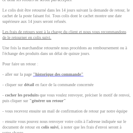
Le colis doit être retourné dans les 14 jours suivant la demande de retour, le
cachet de la poste faisant foi. Tous colis dont le cachet montre une date
supérieure aux 14 jours seront refusés.
Les frais de retours sont à la charge du client et nous vous recommandons
de le retourner en colis suivi.
Une fois la marchandise retournée nous procédons au remboursement ou à
l'échange des produits dans un délai de quinze jours.
Pour faire un retour :
- aller sur la page
"historique des commande"
- cliquer sur
détail
en face de la commande concernée
-
cocher les produits
que vous voulez renvoyer, préciser le motif de renvoi,
puis cliquer sur
"générer un retour"
- vous recevrez ensuite un mail de confirmation de retour par notre équipe
- ensuite vous pouvez nous renvoyer votre colis à l'adresse indiquée sur le
document de retour en
colis suivi
, à noter que les frais d'envoi seront à
votre charge