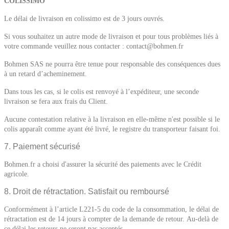
COLISSIMO
Le délai de livraison en colissimo est de 3 jours ouvrés.
Si vous souhaitez un autre mode de livraison et pour tous problèmes liés à
votre commande veuillez nous contacter : contact@bohmen.fr
Bohmen SAS ne pourra être tenue pour responsable des conséquences dues
à un retard d’acheminement.
Dans tous les cas, si le colis est renvoyé à l’expéditeur, une seconde
livraison se fera aux frais du Client.
Aucune contestation relative à la livraison en elle-même n'est possible si le
colis apparaît comme ayant été livré, le registre du transporteur faisant foi.
7. Paiement sécurisé
Bohmen.fr a choisi d'assurer la sécurité des paiements avec le Crédit
agricole.
8. Droit de rétractation. Satisfait ou remboursé
Conformément à l’article L221-5 du code de la consommation, le délai de
rétractation est de 14 jours à compter de la demande de retour. Au-delà de
ce délai les retours ne seront pas acceptés.