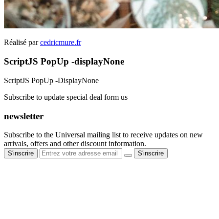
Réalisé par
cedricmure.fr
ScriptJS PopUp -displayNone
ScriptJS PopUp -DisplayNone
Subscribe to update special deal form us
newsletter
Subscribe to the Universal mailing list to receive updates on new
arrivals, offers and other discount information.
S'inscrire
S'inscrire