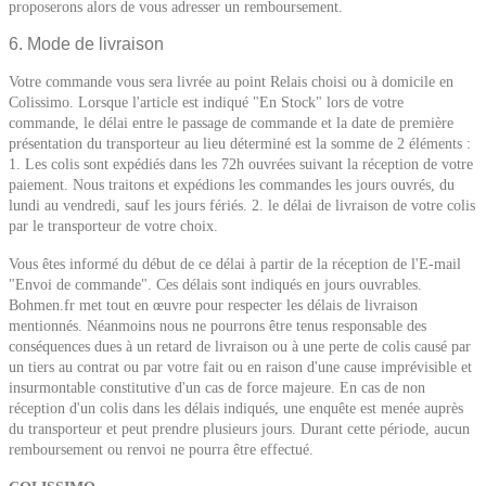
proposerons alors de vous adresser un remboursement.
6. Mode de livraison
Votre commande vous sera livrée au point Relais choisi ou à domicile en
Colissimo. Lorsque l'article est indiqué "En Stock" lors de votre
commande, le délai entre le passage de commande et la date de première
présentation du transporteur au lieu déterminé est la somme de 2 éléments :
1. Les colis sont expédiés dans les 72h ouvrées suivant la réception de votre
paiement. Nous traitons et expédions les commandes les jours ouvrés, du
lundi au vendredi, sauf les jours fériés. 2. le délai de livraison de votre colis
par le transporteur de votre choix.
Vous êtes informé du début de ce délai à partir de la réception de l'E-mail
"Envoi de commande". Ces délais sont indiqués en jours ouvrables.
Bohmen.fr met tout en œuvre pour respecter les délais de livraison
mentionnés. Néanmoins nous ne pourrons être tenus responsable des
conséquences dues à un retard de livraison ou à une perte de colis causé par
un tiers au contrat ou par votre fait ou en raison d'une cause imprévisible et
insurmontable constitutive d'un cas de force majeure. En cas de non
réception d'un colis dans les délais indiqués, une enquête est menée auprès
du transporteur et peut prendre plusieurs jours. Durant cette période, aucun
remboursement ou renvoi ne pourra être effectué.