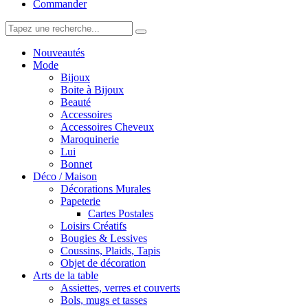
Commander
Nouveautés
Mode
Bijoux
Boite à Bijoux
Beauté
Accessoires
Accessoires Cheveux
Maroquinerie
Lui
Bonnet
Déco / Maison
Décorations Murales
Papeterie
Cartes Postales
Loisirs Créatifs
Bougies & Lessives
Coussins, Plaids, Tapis
Objet de décoration
Arts de la table
Assiettes, verres et couverts
Bols, mugs et tasses