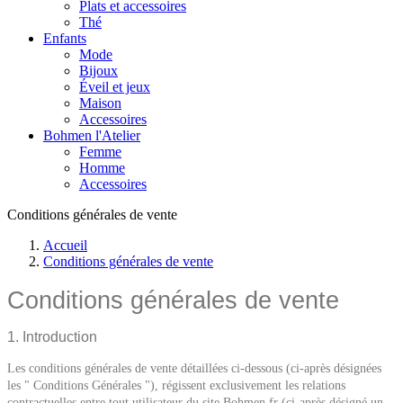
Plats et accessoires
Thé
Enfants
Mode
Bijoux
Éveil et jeux
Maison
Accessoires
Bohmen l'Atelier
Femme
Homme
Accessoires
Conditions générales de vente
Accueil
Conditions générales de vente
Conditions générales de vente
1. Introduction
Les conditions générales de vente détaillées ci-dessous (ci-après désignées
les " Conditions Générales "), régissent exclusivement les relations
contractuelles entre tout utilisateur du site Bohmen.fr (ci-après désigné un