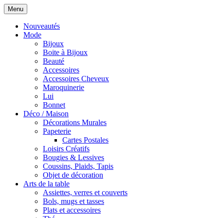
Menu
Nouveautés
Mode
Bijoux
Boite à Bijoux
Beauté
Accessoires
Accessoires Cheveux
Maroquinerie
Lui
Bonnet
Déco / Maison
Décorations Murales
Papeterie
Cartes Postales
Loisirs Créatifs
Bougies & Lessives
Coussins, Plaids, Tapis
Objet de décoration
Arts de la table
Assiettes, verres et couverts
Bols, mugs et tasses
Plats et accessoires