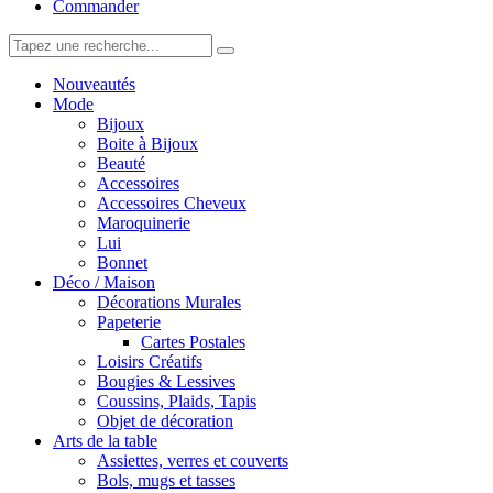
Commander
Nouveautés
Mode
Bijoux
Boite à Bijoux
Beauté
Accessoires
Accessoires Cheveux
Maroquinerie
Lui
Bonnet
Déco / Maison
Décorations Murales
Papeterie
Cartes Postales
Loisirs Créatifs
Bougies & Lessives
Coussins, Plaids, Tapis
Objet de décoration
Arts de la table
Assiettes, verres et couverts
Bols, mugs et tasses