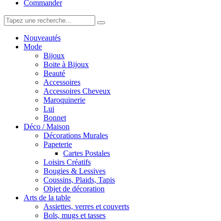
Commander
Nouveautés
Mode
Bijoux
Boite à Bijoux
Beauté
Accessoires
Accessoires Cheveux
Maroquinerie
Lui
Bonnet
Déco / Maison
Décorations Murales
Papeterie
Cartes Postales
Loisirs Créatifs
Bougies & Lessives
Coussins, Plaids, Tapis
Objet de décoration
Arts de la table
Assiettes, verres et couverts
Bols, mugs et tasses