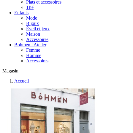
Plats et accessoires
Thé
Enfants
Mode
Bijoux
Éveil et jeux
Maison
Accessoires
Bohmen l'Atelier
Femme
Homme
Accessoires
Magasin
Accueil