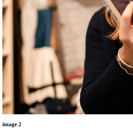
image 2