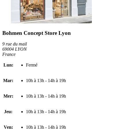
Bohmen Concept Store Lyon
9 rue du mail
69004 LYON
France
Lun:
Fermé
Mar:
10h à 13h - 14h à 19h
Mer:
10h à 13h - 14h à 19h
Jeu:
10h à 13h - 14h à 19h
Ven:
10h à 13h - 14h à 19h