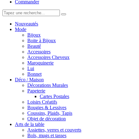
Commander
Nouveautés
Mode
Bijoux
Boite à Bijoux
Beauté
Accessoires
Accessoires Cheveux
Maroquinerie
Lui
Bonnet
Déco / Maison
Décorations Murales
Papeterie
Cartes Postales
Loisirs Créatifs
Bougies & Lessives
Coussins, Plaids, Tapis
Objet de décoration
Arts de la table
Assiettes, verres et couverts
Bols, mugs et tasses