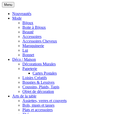
Menu
Nouveautés
Mode
Bijoux
Boite à Bijoux
Beauté
Accessoires
Accessoires Cheveux
Maroquinerie
Lui
Bonnet
Déco / Maison
Décorations Murales
Papeterie
Cartes Postales
Loisirs Créatifs
Bougies & Lessives
Coussins, Plaids, Tapis
Objet de décoration
Arts de la table
Assiettes, verres et couverts
Bols, mugs et tasses
Plats et accessoires