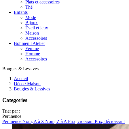
Plats et accessoires
Thé
Enfants
Mode
Bijoux
Éveil et jeux
Maison
Accessoires
Bohmen l'Atelier
Femme
Homme
Accessoires
Bougies & Lessives
Accueil
Déco / Maison
Bougies & Lessives
Categories
Trier par :
Pertinence
Pertinence
Nom, A à Z
Nom, Z à A
Prix, croissant
Prix, décroissant