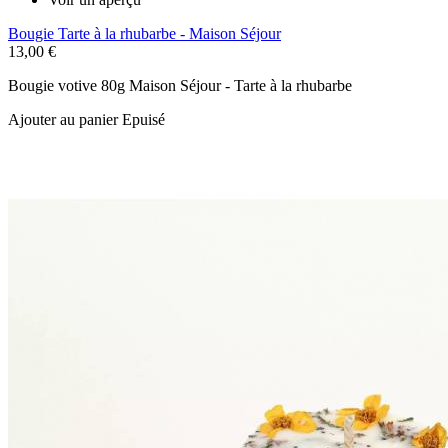
Bougie Tarte à la rhubarbe - Maison Séjour
13,00 €
Bougie votive 80g Maison Séjour - Tarte à la rhubarbe
Ajouter au panier
Epuisé