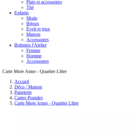
Plats et accessoires
Thé
Enfants
Mode
Bijoux
Éveil et jeux
Maison
Accessoires
Bohmen l'Atelier
Femme
Homme
Accessoires
Carte More Amor - Quartier Libre
Accueil
Déco / Maison
Papeterie
Cartes Postales
Carte More Amor - Quartier Libre