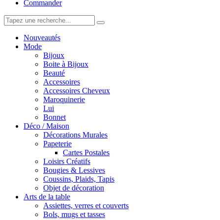
Commander
Nouveautés
Mode
Bijoux
Boite à Bijoux
Beauté
Accessoires
Accessoires Cheveux
Maroquinerie
Lui
Bonnet
Déco / Maison
Décorations Murales
Papeterie
Cartes Postales
Loisirs Créatifs
Bougies & Lessives
Coussins, Plaids, Tapis
Objet de décoration
Arts de la table
Assiettes, verres et couverts
Bols, mugs et tasses