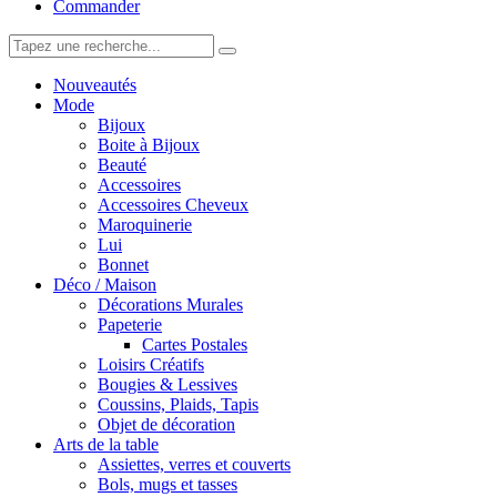
Commander
Nouveautés
Mode
Bijoux
Boite à Bijoux
Beauté
Accessoires
Accessoires Cheveux
Maroquinerie
Lui
Bonnet
Déco / Maison
Décorations Murales
Papeterie
Cartes Postales
Loisirs Créatifs
Bougies & Lessives
Coussins, Plaids, Tapis
Objet de décoration
Arts de la table
Assiettes, verres et couverts
Bols, mugs et tasses