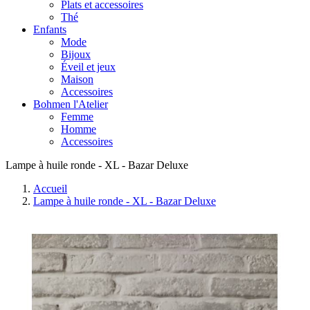
Plats et accessoires
Thé
Enfants
Mode
Bijoux
Éveil et jeux
Maison
Accessoires
Bohmen l'Atelier
Femme
Homme
Accessoires
Lampe à huile ronde - XL - Bazar Deluxe
Accueil
Lampe à huile ronde - XL - Bazar Deluxe