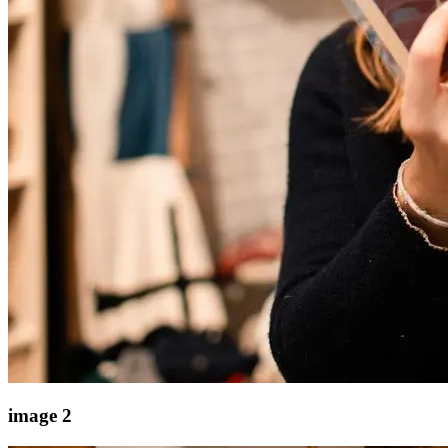
image 2