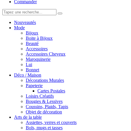
Commander
Nouveautés
Mode
Bijoux
Boite à Bijoux
Beauté
Accessoires
Accessoires Cheveux
Maroquinerie
Lui
Bonnet
Déco / Maison
Décorations Murales
Papeterie
Cartes Postales
Loisirs Créatifs
Bougies & Lessives
Coussins, Plaids, Tapis
Objet de décoration
Arts de la table
Assiettes, verres et couverts
Bols, mugs et tasses