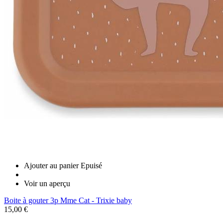
Ajouter au panier
Epuisé
Voir un aperçu
Boite à gouter 3p Mme Cat - Trixie baby
15,00 €