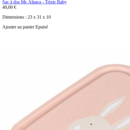
Sac à dos Mr. Alpaca - Trixie Baby
40,00 €
Dimensions : 23 x 31 x 10
Ajouter au panier
Epuisé