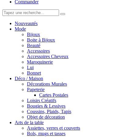
Commander
Nouveautés
Mode
Bijoux
Boite à Bijoux
Beauté
Accessoires
Accessoires Cheveux
Maroquinerie
Lui
Bonnet
Déco / Maison
Décorations Murales
Papeterie
Cartes Postales
Loisirs Créatifs
Bougies & Lessives
Coussins, Plaids, Tapis
Objet de décoration
Arts de la table
Assiettes, verres et couverts
Bols, mugs et tasses